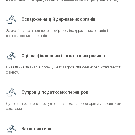
Оскарження дій державних органів
Захист інтересів при неправомірних діях державних органів і
контролюючих інстанцій.
Оцінка фінансових і податкових ризиків
Виявлення та аналіз потенційних загроз для фінансової стабільності
бізнесу.
Супровід податкових перевірок
Супровід перевірок і врегулювання податкових спорів з державними
органами.
Захист активів