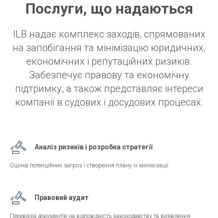
Послуги, що надаються
ILB надає комплекс заходів, спрямованих
на запобігання та мінімізацію юридичних,
економічних і репутаційних ризиків.
Забезпечує правову та економічну
підтримку, а також представляє інтереси
компанії в судових і досудових процесах.
Аналіз ризиків і розробка стратегії
Оцінка потенційних загроз і створення плану їх мінімізації.
Правовий аудит
Перевірка документів на відповідність законодавству та виявлення