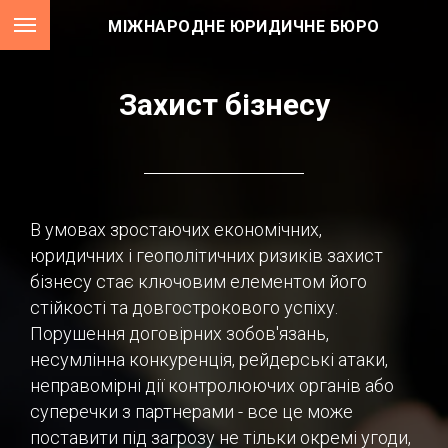
МІЖНАРОДНЕ ЮРИДИЧНЕ БЮРО
Захист бізнесу
В умовах зростаючих економічних,
юридичних і геополітичних ризиків захист
бізнесу стає ключовим елементом його
стійкості та довгострокового успіху.
Порушення договірних зобов'язань,
несумлінна конкуренція, рейдерські атаки,
неправомірні дії контролюючих органів або
суперечки з партнерами - все це може
поставити під загрозу не тільки окремі угоди,