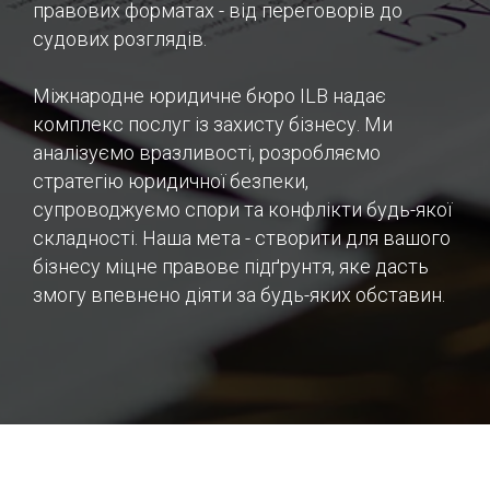
правових форматах - від переговорів до
судових розглядів.
Міжнародне юридичне бюро ILB надає
комплекс послуг із захисту бізнесу. Ми
аналізуємо вразливості, розробляємо
стратегію юридичної безпеки,
супроводжуємо спори та конфлікти будь-якої
складності. Наша мета - створити для вашого
бізнесу міцне правове підґрунтя, яке дасть
змогу впевнено діяти за будь-яких обставин.