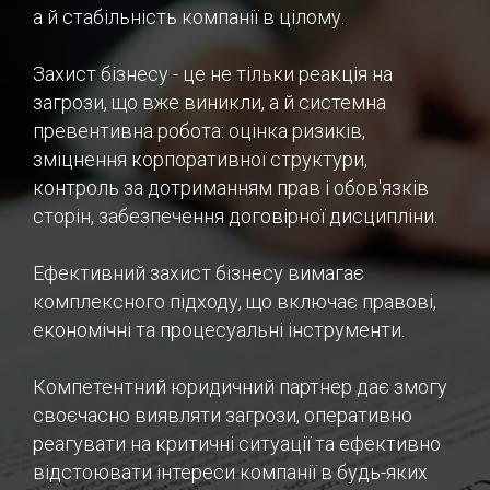
а й стабільність компанії в цілому.
Захист бізнесу - це не тільки реакція на
загрози, що вже виникли, а й системна
превентивна робота: оцінка ризиків,
зміцнення корпоративної структури,
контроль за дотриманням прав і обов'язків
сторін, забезпечення договірної дисципліни.
Ефективний захист бізнесу вимагає
комплексного підходу, що включає правові,
економічні та процесуальні інструменти.
УГИ
Компетентний юридичний партнер дає змогу
своєчасно виявляти загрози, оперативно
реагувати на критичні ситуації та ефективно
відстоювати інтереси компанії в будь-яких