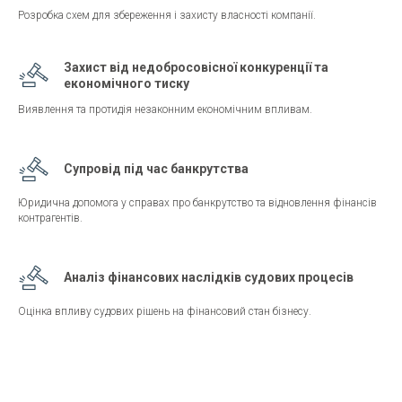
АКТ
Розробка схем для збереження і захисту власності компанії.
Захист від недобросовісної конкуренції та
економічного тиску
Виявлення та протидія незаконним економічним впливам.
Супровід під час банкрутства
Юридична допомога у справах про банкрутство та відновлення фінансів
контрагентів.
Аналіз фінансових наслідків судових процесів
Оцінка впливу судових рішень на фінансовий стан бізнесу.