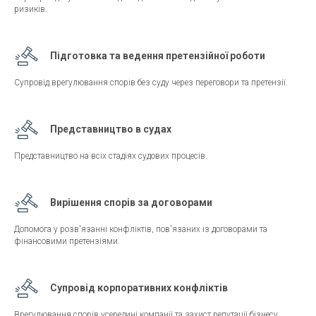
ризиків.
Підготовка та ведення претензійної роботи
Супровід врегулювання спорів без суду через переговори та претензії.
Представництво в судах
Представництво на всіх стадіях судових процесів.
Вирішення спорів за договорами
Допомога у розв'язанні конфліктів, пов'язаних із договорами та
фінансовими претензіями.
Супровід корпоративних конфліктів
Врегулювання спорів усередині компанії та захист репутації бізнесу.